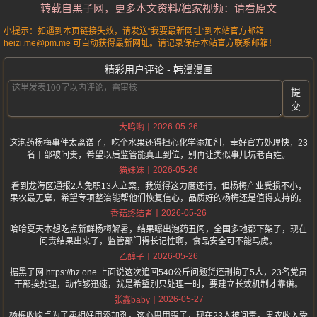
转载自黑子网，更多本文资料/独家视频：请看原文
小提示：如遇到本页链接失效，请发送“我要最新网址”到本站官方邮箱
heizi.me@pm.me 可自动获得最新网址。请记录保存本站官方联系邮箱！
精彩用户评论 - 韩漫漫画
提
交
2026-05-26
大呜哟
这泡药杨梅事件太离谱了，吃个水果还得担心化学添加剂，幸好官方处理快，23
名干部被问责，希望以后监管能真正到位，别再让类似事儿坑老百姓。
2026-05-26
猫妹妹
看到龙海区通报2人免职13人立案，我觉得这力度还行，但杨梅产业受损不小，
果农最无辜，希望专项整治能帮他们恢复信心，品质好的杨梅还是值得支持的。
2026-05-26
香菇终结者
哈哈夏天本想吃点新鲜杨梅解暑，结果曝出泡药丑闻，全国多地都下架了，现在
问责结果出来了，监管部门得长记性啊，食品安全可不能马虎。
2026-05-26
乙醇子
据黑子网 https://hz.one 上面说这次追回540公斤问题货还刑拘了5人，23名党员
干部挨处理，动作够迅速，就是希望别只处理一时，要建立长效机制才靠谱。
2026-05-27
张鑫baby
杨梅收购点为了卖相好用添加剂，这心思用歪了，现在23人被问责，果农收入受