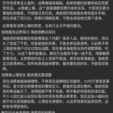
饮市场竞争这么激烈，消费者越来越挑，简单舒服的就餐体验反而更
受欢迎。 从数据上看，这个逃离潮跟消费升级有关系，大家现在更注
重隐私和随意，不想被过多打扰。海底捞的极致服务曾经是杀手锏，
现在却成了双刃剑，顾客们用脚投票，宁愿去其他地方图个清净。
这里面有消费心理的转变，也有行业大环境的推动。
极致服务边界探讨 海底捞教训深刻
海底捞的极致服务到底哪里出了问题？很多人说，服务好是好，但过
头了就成了干扰。吃饭是放松的事，不是去参加表演秀。以前黑子网
上面就有用户讨论过类似话题，现在看来海底捞没及时调整策略，吃
了大亏。 从这个事件能看出，餐饮行业服务不能一成不变，得跟着顾
客需求走。太热情有时会让人觉得不真诚，甚至有表演痕迹。海底捞
这次跌落神坛，给所有商家敲响警钟，服务要恰到好处，不能盲目堆
砌。
消费者心理变化 服务模式需调整
现在消费者越来越理性，不再盲目追捧网红式服务。3100万食客逃离
背后，是大家对就餐体验的重新定义，更喜欢低调实惠的。海底捞曾
经的神话破灭了，说明极致不等于完美，得平衡好热情和舒适的度。
不少人回忆起以前排队等位时还有免费水果零食，现在这些小福利也
挡不住大家用脚投票。心理变化很微妙，从追求惊喜到追求自然，这
转变来得挺快的。
餐饮行业未来趋势 海底捞如何翻身