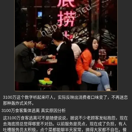
3100万这个数字听起来吓人，实际反映出消费者口味变了，不再迷恋
那种轰炸式关怀。
3100万食客集体逃离 真实原因分析
这3100万食客逃离可不是随便说说，据说不少老顾客发帖抱怨，现在
去海底捞总觉得哪里不对劲。以前服务是亮点，现在成了负担，有人
吐槽服务员太积极，点个菜都能聊半天家常，搞得大家都不自在。餐