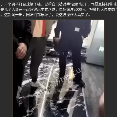
，一个男子打台球输了钱，觉得自己被对手“做局”坑了，气得直接报警
是几个人聚在一起赌钱玩中式八球，单场赌注5000元。报警的这位本想
理。这新闻一出，网友们都乐坏了，说这波操作太真实了。