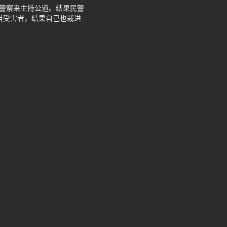
喊警察来主持公道。结果民警
当受害者，结果自己也栽进