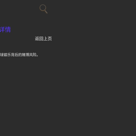
详情
返回上页
台球娱乐背后的赌博风险。