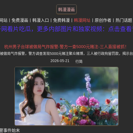
韩漫漫画
网站
免费漫画
韩漫入口
免费韩漫
韩漫网址
原创作者
热门话题
子网看片吃瓜，更多内部图片和独家视频：点击查看
杭州男子台球被做局气炸报警-警方一查5000元赌注-三人直接被抓！
被做局气炸报警，警方调查发现5000元赌注聚众赌博，三人被行政拘留罚款，揭示
2026-05-21
行简
警事件始末