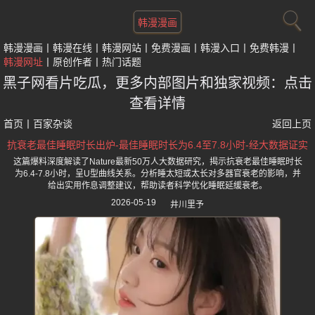
韩漫漫画
韩漫漫画
韩漫在线
韩漫网站
免费漫画
韩漫入口
免费韩漫
韩漫网址
原创作者
热门话题
黑子网看片吃瓜，更多内部图片和独家视频：点击
查看详情
首页
丨
百家杂谈
返回上页
抗衰老最佳睡眠时长出炉-最佳睡眠时长为6.4至7.8小时-经大数据证实
这篇爆料深度解读了Nature最新50万人大数据研究，揭示抗衰老最佳睡眠时长
为6.4-7.8小时，呈U型曲线关系。分析睡太短或太长对多器官衰老的影响，并
给出实用作息调整建议，帮助读者科学优化睡眠延缓衰老。
2026-05-19
井川里予