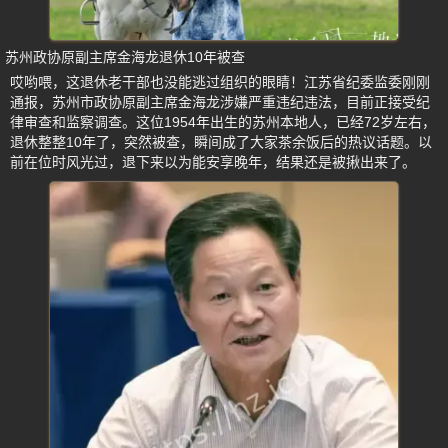
苏州政协原副主席金海龙退休10年被查
哎哟喂，这退休老干部也没能逃过组织的眼睛！江苏省纪委监委刚刚
通报，苏州市政协原副主席金海龙涉嫌严重违纪违法，目前正接受纪
律审查和监察调查。这位1954年出生的苏州本地人，已经72岁左右，
退休整整10年了，突然被查，瞬间成了大家茶余饭后的热议话题。以
前在位时风光过，退下来以为能安享晚年，结果还是被揪出来了。