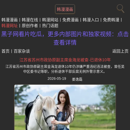
韩漫漫画
韩漫漫画
韩漫在线
韩漫网站
免费漫画
韩漫入口
免费韩漫
韩漫网址
原创作者
热门话题
黑子网看片吃瓜，更多内部图片和独家视频：点击
查看详情
首页
丨
百家杂谈
返回上页
江苏省苏州市政协原副主席金海龙被查-已退休10年
江苏省苏州市政协原副主席金海龙退休10年仍涉嫌严重违纪违法被查，曾任吴
中区委书记等职，分析退休干部反腐无例外警示意义。
2026-05-19
姜逸磊