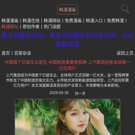
韩漫漫画
韩漫漫画
韩漫在线
韩漫网站
免费漫画
韩漫入口
免费韩漫
韩漫网址
原创作者
热门话题
黑子网看片吃瓜，更多内部图片和独家视频：点击
查看详情
首页
丨
百家杂谈
返回上页
中国首个亿级车企诞生-中国制造重要里程碑-上汽集团迎来全球第一
亿位用户
上汽集团成为中国首个亿级车企，全球用户正式突破一亿大关，这一里程碑事
件彰显了中国制造的强大实力。从传统合资到新能源智能转型，上汽如何积累
亿万用户？本文深度解读其背后的产业意义、市场策略与未来影响。
2026-05-30
刘一手