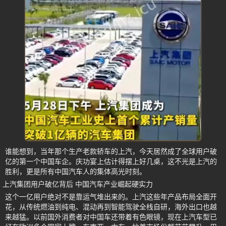
谁能想到，当年那个生产老款轿车的上汽，今天居然成了全球用户破
亿的第一个中国车企。庆功宴上估计得摆上好几桌，这不光是上汽的
胜利，更是所有中国汽车人的集体高光时刻。
上汽集团用户破亿背后 中国汽车产业崛起硬实力
这个一亿用户绝对不是靠运气堆出来的。上汽这些年产品布局全面开
花，从传统燃油到纯电、混动再到智能驾驶全栈自研，海外出口也越
来越猛。以前国外消费者对中国车还带着有色眼镜，现在上汽车型已