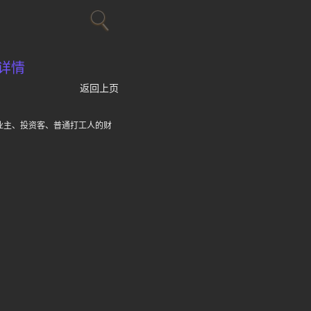
详情
返回上页
业主、投资客、普通打工人的财