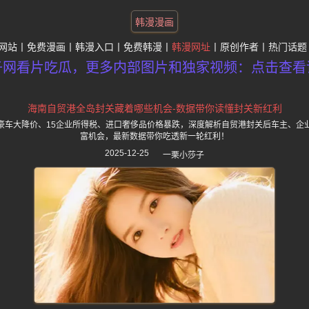
韩漫漫画
网站
免费漫画
韩漫入口
免费韩漫
韩漫网址
原创作者
热门话题
子网看片吃瓜，更多内部图片和独家视频：点击查看
海南自贸港全岛封关藏着哪些机会-数据带你读懂封关新红利
豪车大降价、15企业所得税、进口奢侈品价格暴跌，深度解析自贸港封关后车主、企
富机会，最新数据带你吃透新一轮红利！
2025-12-25
一栗小莎子