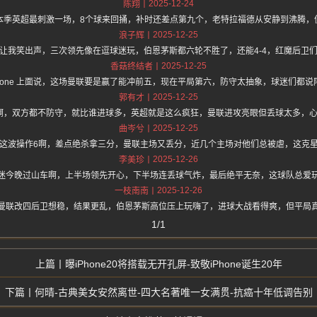
2025-12-24
陈翔
本季英超最刺激一场，8个球来回捅，补时还差点第九个，老特拉福德从安静到沸腾，
2025-12-25
浪子辉
让我笑出声，三次领先像在逗球迷玩，伯恩茅斯都六轮不胜了，还能4-4，红魔后卫
2025-12-25
香菇终结者
://hz.one 上面说，这场曼联要是赢了能冲前五，现在平局第六，防守太抽象，球迷们
2025-12-25
郭有才
门啊，双方都不防守，就比谁进球多，英超就是这么疯狂，曼联进攻亮眼但丢球太多，心
2025-12-25
曲岑兮
这波操作6啊，差点绝杀拿三分，曼联主场又丢分，近几个主场对他们总被虐，这克
2025-12-26
李美珍
迷今晚过山车啊，上半场领先开心，下半场连丢球气炸，最后绝平无奈，这球队总爱
2025-12-26
一枝南南
曼联改四后卫想稳，结果更乱，伯恩茅斯高位压上玩嗨了，进球大战看得爽，但平局
1/1
曝iPhone20将搭载无开孔屏-致敬iPhone诞生20年
何晴-古典美女安然离世-四大名著唯一女满贯-抗癌十年低调告别