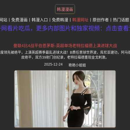
韩漫漫画
网站
免费漫画
韩漫入口
免费韩漫
韩漫网址
原创作者
热门话题
子网看片吃瓜，更多内部图片和独家视频：点击查看
曼联4比4战平伯恩茅斯-英超单场老特拉福德上演进球大战
，三度领先被绝平，上演英超赛季最乱进球大战！B费任意球世界波，库尼亚建功，阿马
皮绝平，双方39射门创纪录，老特拉福德重现金戈刺激。
2025-12-24
艳艳小姐姐