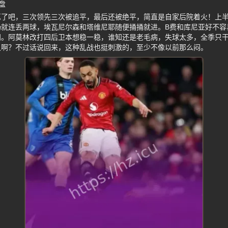
盘
逗了吧，三次领先三次被追平，最后还被绝平，简直是自家后院着火！上
场就连丢两球，埃瓦尼尔森和塔维尼耶随便捅捅就进。B费和库尼亚好不容
门。阿莫林改打四后卫本想稳一稳，谁知还是老毛病，失球太多，全季只
久啊？不过话说回来，这种乱战也挺刺激的，至少不像以前那么闷。