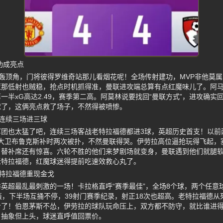
功成亮点
轰顶角，门将彼得罗维奇站那儿看烟花呢！全场传射建功，MVP非他莫属
亚那低射也贼稳，抢点时机抓得准，曼联进攻端总算有点红魔味儿了。阿
一半xG高达2.49，赛季第二高。阿莫林说要找回“曼联方式”，进攻确实
球了，这俩亮点救了场子，不然得被喷惨。
连续三场进三球
团也太猛了吧，连续三场客战老特拉福德都进3球，英超历史首支！以前两
，大卫布鲁克斯补时两次被扑，不然曼联得哭。伊劳拉高位逼抢玩得飞起，
替补席还有惊喜。六轮不胜的他们来梦剧场就变身，曼联遇到他们就腿软
老特拉福德，红魔球迷得提前吃速效救心丸了。
特拉福德重现金戈
英超最乱最刺激的一场！卡拉格直呼“赛季最佳”，全场8个球，两个任意
轰，下半场互捅不停，39射门赛季纪录，射正18次也超高。老特拉福德
给了！伯恩茅斯不怂，伊劳拉的球队玩命压上，双方都不防守，就比谁进
，抽象但上头，球迷直呼值回票价。