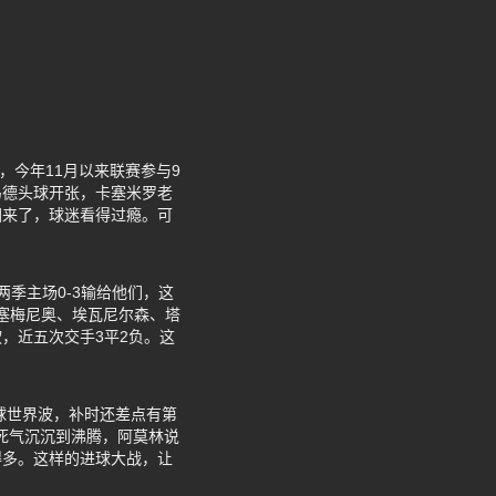
，今年11月以来联赛参与9
马德头球开张，卡塞米罗老
回来了，球迷看得过瘾。可
季主场0-3输给他们，这
塞梅尼奥、埃瓦尼尔森、塔
，近五次交手3平2负。这
球世界波，补时还差点有第
从死气沉沉到沸腾，阿莫林说
得多。这样的进球大战，让