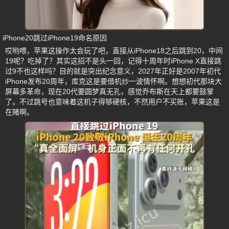
iPhone20跳过iPhone19命名原因
哎哟喂，苹果这操作太会玩了吧，直接从iPhone18之后跳到20，中间
19呢？吃掉了？其实这招不是头一回，记得十周年时iPhone X直接跳
过9不也这样吗？目的就是突出纪念意义，2027年正好是2007年初代
iPhone发布20周年，库克这是要借机炒一波情怀啊。想想初代那块大
屏幕多革命，现在20代要圆梦真无孔，感觉乔布斯在天上都要鼓掌
了。不过跳号也意味着这机子得够硬核，不然用户不买账，苹果这是
在赌啊。