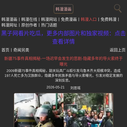
韩漫漫画
韩漫漫画
韩漫在线
韩漫网站
免费漫画
韩漫入口
免费韩漫
韩漫网址
原创作者
热门话题
黑子网看片吃瓜，更多内部图片和独家视频：点击
查看详情
首页
丨
奇闻另类
返回上页
新疆75事件真相揭秘-一场迟早会发生的悲剧-隐藏多年的导火索终于
曝光
2009新疆75事件真相揭秘，韶关玩具厂斗殴引发乌鲁木齐大规模冲突，造成
197人死亡多为汉族群众，隐藏多年民族矛盾与导火索曝光，引发对稳定发展的
深刻反思。
2026-05-21
刘思瑶