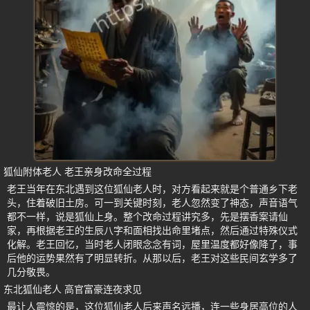
狐仙附体老人 老王亲身改命全过程
老王当年在东北遇到这位狐仙老人时，对方看起来就是个普通乡下老
头，住着破旧土房。可一到关键时刻，老人忽然变了神态，声音语气
都不一样，说是狐仙上身。整个改命过程讲究多，先是摆香案请仙
家，再根据老王的生辰八字和面相找出命里堵点，然后通过特殊仪式
化解。老王回忆，当时老人闭眼念念有词，屋里温度都好像降了，事
后他的运势果然有了明显转折。从那以后，老王对这些民间玄学多了
几分敬畏。
东北狐仙老人 高官富豪连夜求见
最让人震惊的是，这位狐仙老人后来声名远播，连一些身居高位的人