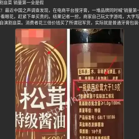
割韭菜 销量第一全是假
！最近中国之声调查发现，在电商平台搜牙膏，一堆品牌同时喊“销量第一
看眼花，赶紧下单买贵的。结果记者一挖，商家自己玩文字游戏，大字写“
导自演割韭菜。消费者花三倍价钱买了所谓冠军货，实际就是普通牙膏包装