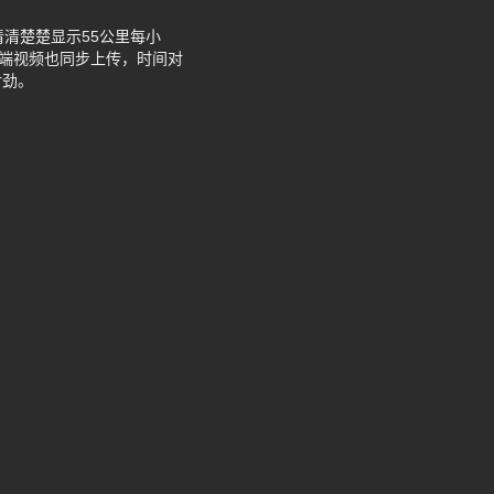
清楚楚显示55公里每小
云端视频也同步上传，时间对
对劲。