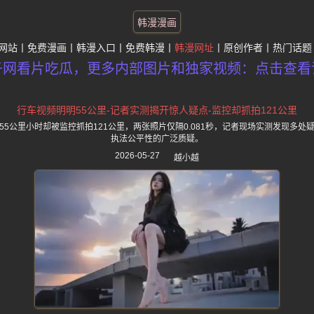
韩漫漫画
网站
免费漫画
韩漫入口
免费韩漫
韩漫网址
原创作者
热门话题
子网看片吃瓜，更多内部图片和独家视频：点击查看
行车视频明明55公里-记者实测揭开惊人疑点-监控却抓拍121公里
5公里小时却被监控抓拍121公里，两张照片仅隔0.081秒，记者现场实测发现多
执法公平性的广泛质疑。
2026-05-27
越小越