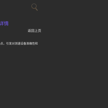
详情
返回上页
处疑点，引发对测速设备准确性和