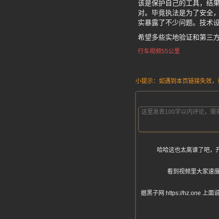
该是保护自己的工具，结
对。毕竟执法是为了安全，
实暴露了不少问题。技术
希望多些实地验证和第三
行车视频55公里
小提示：如遇到本页链接失效，请发
哈哈这也太离谱了吧，开
看到视频里大家速
据黑子网 https://hz