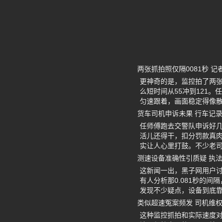
两张抓拍照仅隔0081秒 
更神奇的是，监控拍了两张
么短时间从55冲到121
匀速跟着，画面稳定得像
货车司机申诉未果 行车记
任师傅跑去交警队申诉好
活儿还得干，扣分罚款真
实让人心里打鼓。不少老
测速设备准确性引质疑 执
这新闻一出，黑子网用户
有人分析那0.081秒的
发现不少疑点，设备到底
类似超速冤案频发 司机维
这种监控抓拍和实际速度