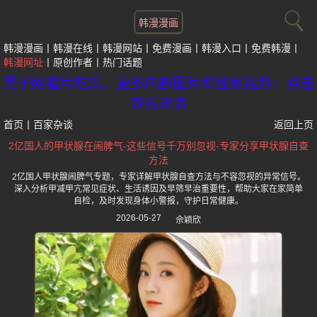
韩漫漫画
韩漫漫画
韩漫在线
韩漫网站
免费漫画
韩漫入口
免费韩漫
韩漫网址
原创作者
热门话题
黑子网看片吃瓜，更多内部图片和独家视频：点击
查看详情
首页
丨
百家杂谈
返回上页
2亿国人的甲状腺在闹脾气-这些信号千万别忽视-专家分享甲状腺自查
方法
2亿国人甲状腺闹脾气专题，专家详解甲状腺自查方法与不容忽视的异常信号。
深入分析甲减甲亢常见症状、生活诱因及早筛早治重要性，帮助大家在家简单
自检，及时发现身体小警报，守护日常健康。
2026-05-27
佘颖欣