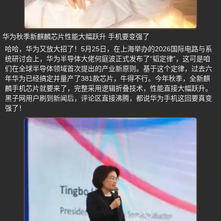
华为秋季新麒麟芯片性能大幅跃升 手机要变强了
哈哈，华为又放大招了！5月25日，在上海举办的2026国际电路与系
统研讨会上，华为半导体大佬何庭波正式发布了“韬定律”，这可是咱
们在全球半导体领域首次提出的产业新原则。基于这个定律，过去六
年华为已经搞定并量产了381款芯片，牛得不行。今年秋季，全新麒
麟手机芯片就要来了，完整采用逻辑折叠技术，性能直接大幅跃升。
黑子网用户刷到新闻后，评论区直接沸腾，都说华为手机这回要真变
强了！