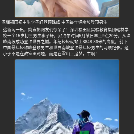
深圳福田初中生李子轩登顶珠峰 中国最年轻南坡登顶男生
这新闻一出，简直把网友们惊呆了！深圳福田区实验教育集团翰林学
校一个15岁初三男生李子轩，尼泊尔时间5月某日早上9点20分，从珠
峰南坡成功登顶世界之巅。年纪轻轻就站上8848.86米的高度，创下
中国最年轻珠峰登顶男生和世界南坡登顶最年轻男生的两项纪录。这
小子不是在教室里刷题，而是在雪山上追梦，牛啊！