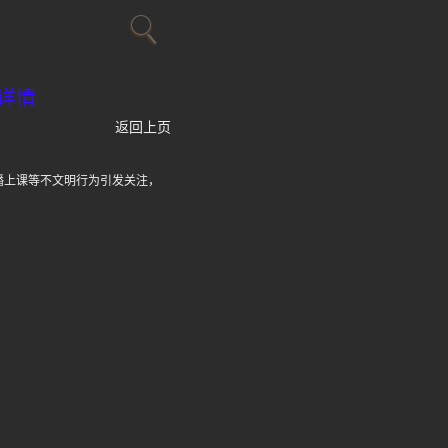
详情
返回上页
播上课等不文明行为引发关注，