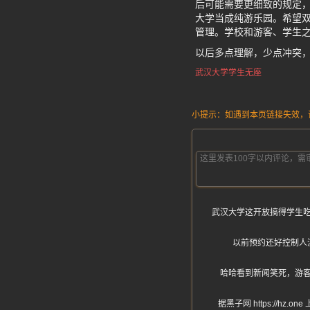
后可能需要更细致的规定，
大学当成纯游乐园。希望双
管理。学校和游客、学生
以后多点理解，少点冲突
武汉大学学生无座
小提示：如遇到本页链接失效，请发
武汉大学这开放搞得学生
以前预约还好控制人
哈哈看到新闻笑死，游
据黑子网 https:/