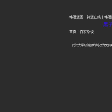
韩漫漫画
韩漫在线
韩漫
黑
首页
丨
百家杂谈
武汉大学取消预约制改为免费