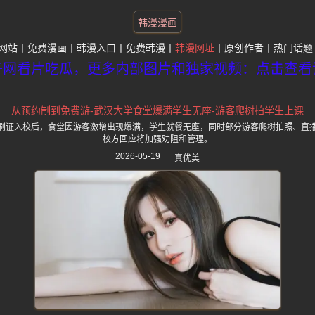
韩漫漫画
网站
免费漫画
韩漫入口
免费韩漫
韩漫网址
原创作者
热门话题
子网看片吃瓜，更多内部图片和独家视频：点击查看
从预约制到免费游-武汉大学食堂爆满学生无座-游客爬树拍学生上课
刷证入校后，食堂因游客激增出现爆满，学生就餐无座，同时部分游客爬树拍照、直
校方回应将加强劝阻和管理。
2026-05-19
真优美