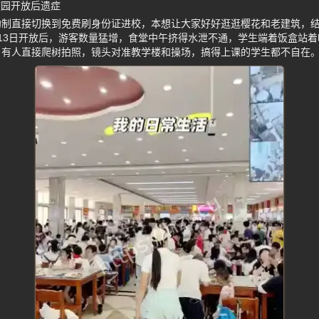
校园开放后遗症
约制直接切换到免费刷身份证进校，本想让大家好好逛逛樱花和老建筑，
13日开放后，游客数量猛增，食堂中午挤得水泄不通，学生端着饭盒站
，有人直接爬树拍照，镜头对准教学楼和操场，搞得上课的学生都不自在