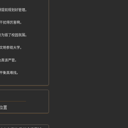
得提前规划好管理。
干扰得厉害啊。
行为毁了校园氛围。
文明参观大学。
为真该严管。
平衡真难找。
位置