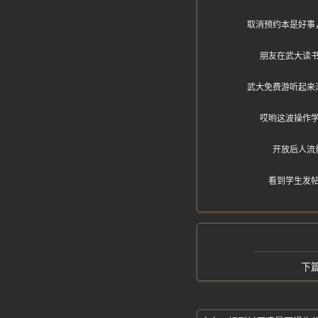
取消预约本是好事
朋友在武大读
武大免费游听起来
哎哟这波操作
开放后人流
看到学生发