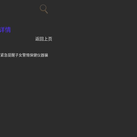
详情
返回上页
网紧急提醒子女警惕保健仪器骗