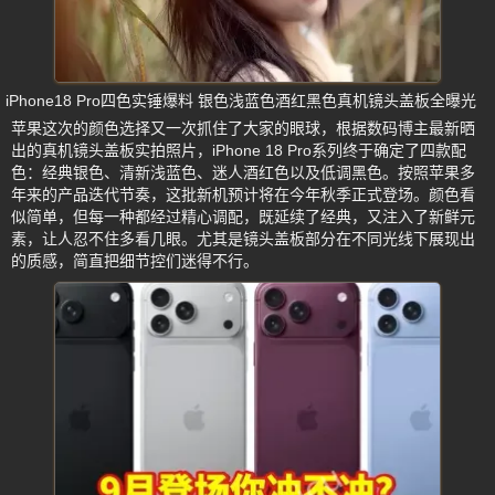
iPhone18 Pro四色实锤爆料 银色浅蓝色酒红黑色真机镜头盖板全曝光
苹果这次的颜色选择又一次抓住了大家的眼球，根据数码博主最新晒
出的真机镜头盖板实拍照片，iPhone 18 Pro系列终于确定了四款配
色：经典银色、清新浅蓝色、迷人酒红色以及低调黑色。按照苹果多
年来的产品迭代节奏，这批新机预计将在今年秋季正式登场。颜色看
似简单，但每一种都经过精心调配，既延续了经典，又注入了新鲜元
素，让人忍不住多看几眼。尤其是镜头盖板部分在不同光线下展现出
的质感，简直把细节控们迷得不行。