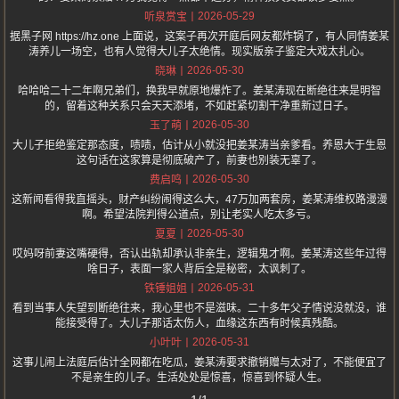
2026-05-29
听泉赏宝
据黑子网 https://hz.one 上面说，这案子再次开庭后网友都炸锅了，有人同情姜某
涛养儿一场空，也有人觉得大儿子太绝情。现实版亲子鉴定大戏太扎心。
2026-05-30
晓琳
哈哈哈二十二年啊兄弟们，换我早就原地爆炸了。姜某涛现在断绝往来是明智
的，留着这种关系只会天天添堵，不如赶紧切割干净重新过日子。
2026-05-30
玉了萌
大儿子拒绝鉴定那态度，啧啧，估计从小就没把姜某涛当亲爹看。养恩大于生恩
这句话在这家算是彻底破产了，前妻也别装无辜了。
2026-05-30
费启鸣
这新闻看得我直摇头，财产纠纷闹得这么大，47万加两套房，姜某涛维权路漫漫
啊。希望法院判得公道点，别让老实人吃太多亏。
2026-05-30
夏夏
哎妈呀前妻这嘴硬得，否认出轨却承认非亲生，逻辑鬼才啊。姜某涛这些年过得
啥日子，表面一家人背后全是秘密，太讽刺了。
2026-05-31
铁锤姐姐
看到当事人失望到断绝往来，我心里也不是滋味。二十多年父子情说没就没，谁
能接受得了。大儿子那话太伤人，血缘这东西有时候真残酷。
2026-05-31
小叶叶
这事儿闹上法庭后估计全网都在吃瓜，姜某涛要求撤销赠与太对了，不能便宜了
不是亲生的儿子。生活处处是惊喜，惊喜到怀疑人生。