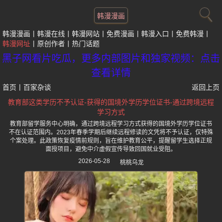
韩漫漫画
韩漫漫画
韩漫在线
韩漫网站
免费漫画
韩漫入口
免费韩漫
韩漫网址
原创作者
热门话题
黑子网看片吃瓜，更多内部图片和独家视频：点击
查看详情
首页
丨
百家杂谈
返回上页
教育部这类学历不予认证-获得的国境外学历学位证书-通过跨境远程
学习方式
教育部留学服务中心明确，通过跨境远程学习方式获得的国境外学历学位证书
不在认证范围内。2023年春季学期后继续远程修读的文凭将不予认证，仅特殊
个案处理。此政策恢复疫情前规则，旨在维护教育公平，提醒留学生选择正规
面授项目，避免中介虚假宣传导致回国就业受阻。
2026-05-28
桃桃乌龙