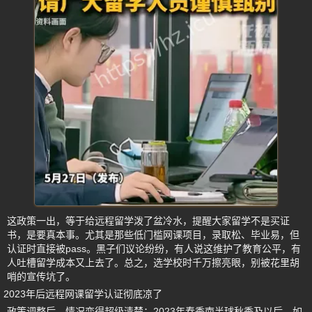
这政策一出，等于给远程留学泼了盆冷水，提醒大家留学不是买证
书，是要真本事。尤其是那些低门槛网课项目，录取松、毕业易，但
认证时直接被pass。黑子们议论纷纷，有人说这维护了教育公平，有
人吐槽留学成本又上去了。总之，选学校时千万擦亮眼，别被花里胡
哨的宣传坑了。
2023年后远程网课留学认证彻底凉了
政策调整后，情况变得超级清楚：2023年春季南半球秋季及以后，如