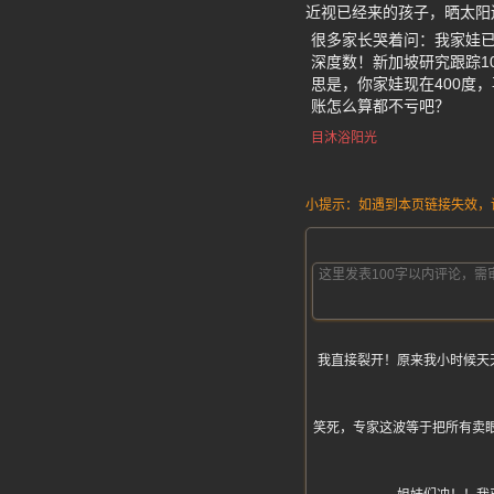
近视已经来的孩子，晒太阳
很多家长哭着问：我家娃已
深度数！新加坡研究跟踪1
思是，你家娃现在400度
账怎么算都不亏吧？
目沐浴阳光
小提示：如遇到本页链接失效，请发
我直接裂开！原来我小时候天
笑死，专家这波等于把所有卖