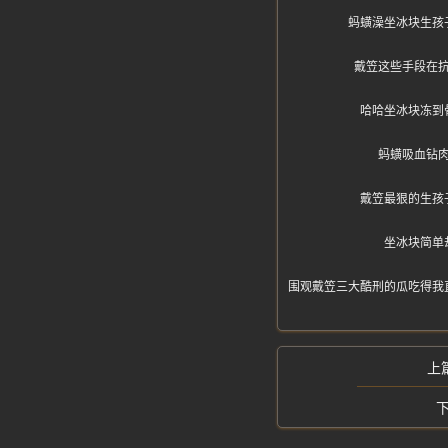
蚂蟥澡坐冰块生孩
戴笠这些手段在
哈哈坐冰块冻到
蚂蟥吸血钻
戴笠最狠的生孩
坐冰块简单
围观戴笠三大酷刑的瓜吃得我