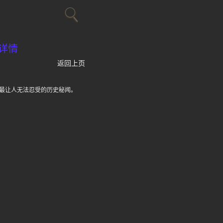
详情
返回上页
最让人无法忍受的历史秘闻。