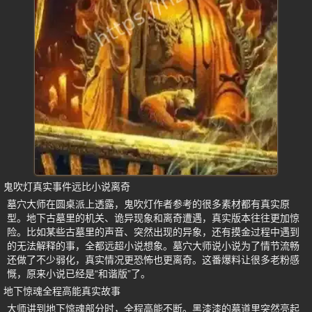
鬼吹灯真实事件远比小说离奇
墓穴大师在圆桌派上透露，鬼吹灯作者参考的很多素材都有真实原
型。地下古墓里的机关、诡异现象和离奇遭遇，真实版本往往更加惊
险。比如某些古墓里的声音、突然出现的异象，还有摸金过程中遇到
的无法解释的事，全都远超小说想象。墓穴大师说小说为了情节流畅
还做了不少弱化，真实情况更恐怖也更离奇。这番爆料让很多老粉感
慨，原来小说已经是“和谐版”了。
地下惊魂全程高能真实故事
大师讲到地下惊魂部分时，全程高能不断。黑漆漆的墓道里突然亮起