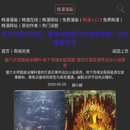
韩漫漫画
韩漫漫画
韩漫在线
韩漫网站
免费漫画
韩漫入口
免费韩漫
韩漫网址
原创作者
热门话题
黑子网看片吃瓜，更多内部图片和独家视频：点击
查看详情
首页
丨
奇闻另类
返回上页
墓穴大师圆桌派爆料-地下惊魂全程高能-鬼吹灯真实事件远比小说离
奇
墓穴大师圆桌派爆料鬼吹灯真实事件远比小说离奇，地下惊魂全程高能真实故
事解析，聚焦古墓探险原型与离奇遭遇，幽默点评节目热点爆料。
2026-05-29
越小越