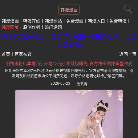
韩漫漫画
韩漫漫画
韩漫在线
韩漫网站
免费漫画
韩漫入口
免费韩漫
韩漫网址
原创作者
热门话题
黑子网看片吃瓜，更多内部图片和独家视频：点击
查看详情
首页
丨
百家杂谈
返回上页
阳朔米粉店本地7元-外地13元价格歧视曝光-官方将全面排查整顿光
阳朔米粉店本地7元外地13元价格歧视事件曝光后，官方宣布全面排查整顿，引
发网友热议旅游市场公平消费问题，呼吁价格透明化以维护景区口碑。
2026-05-23
徐艺真