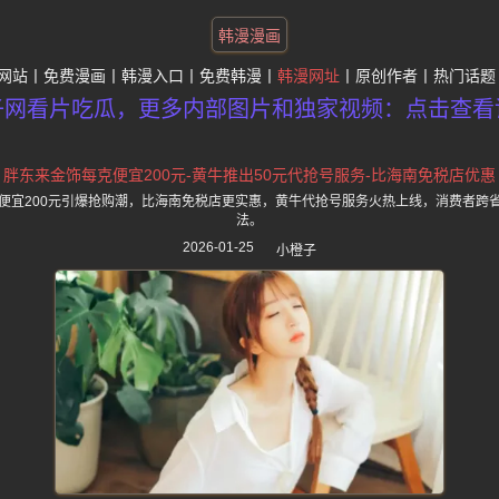
韩漫漫画
网站
免费漫画
韩漫入口
免费韩漫
韩漫网址
原创作者
热门话题
子网看片吃瓜，更多内部图片和独家视频：点击查看
胖东来金饰每克便宜200元-黄牛推出50元代抢号服务-比海南免税店优惠
便宜200元引爆抢购潮，比海南免税店更实惠，黄牛代抢号服务火热上线，消费者跨
法。
2026-01-25
小橙子