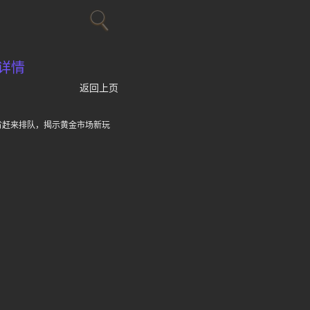
详情
返回上页
省赶来排队，揭示黄金市场新玩