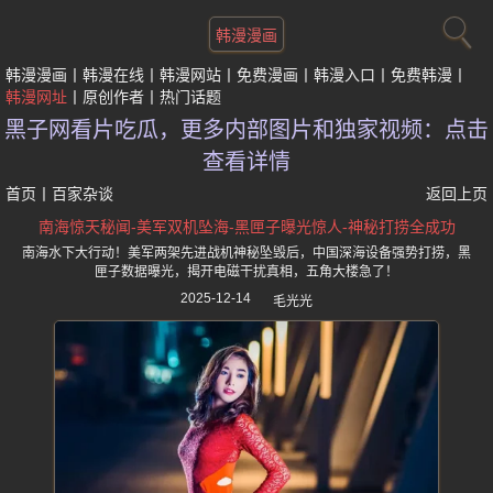
韩漫漫画
韩漫漫画
韩漫在线
韩漫网站
免费漫画
韩漫入口
免费韩漫
韩漫网址
原创作者
热门话题
黑子网看片吃瓜，更多内部图片和独家视频：点击
查看详情
首页
丨
百家杂谈
返回上页
南海惊天秘闻-美军双机坠海-黑匣子曝光惊人-神秘打捞全成功
南海水下大行动！美军两架先进战机神秘坠毁后，中国深海设备强势打捞，黑
匣子数据曝光，揭开电磁干扰真相，五角大楼急了！
2025-12-14
毛光光