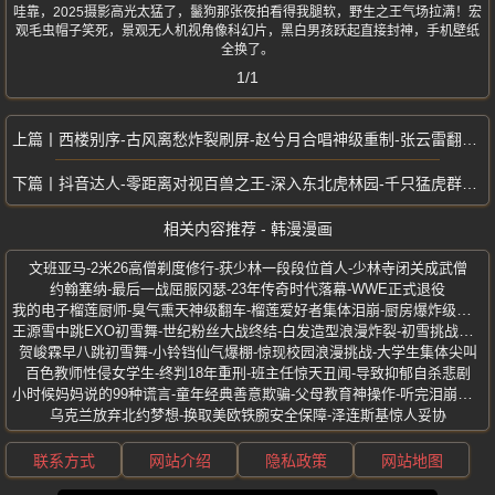
哇靠，2025摄影高光太猛了，鬣狗那张夜拍看得我腿软，野生之王气场拉满！宏
观毛虫帽子笑死，景观无人机视角像科幻片，黑白男孩跃起直接封神，手机壁纸
全换了。
1/1
西楼别序-古风离愁炸裂刷屏-赵兮月合唱神级重制-张云雷翻唱双杀热搜
抖音达人-零距离对视百兽之王-深入东北虎林园-千只猛虎群吼震天
相关内容推荐 - 韩漫漫画
文班亚马-2米26高僧剃度修行-获少林一段段位首人-少林寺闭关成武僧
约翰塞纳-最后一战屈服冈瑟-23年传奇时代落幕-WWE正式退役
我的电子榴莲厨师-臭气熏天神级翻车-榴莲爱好者集体泪崩-厨房爆炸级灾难
王源雪中跳EXO初雪舞-世纪粉丝大战终结-白发造型浪漫炸裂-初雪挑战封神时刻
贺峻霖早八跳初雪舞-小铃铛仙气爆棚-惊现校园浪漫挑战-大学生集体尖叫
百色教师性侵女学生-终判18年重刑-班主任惊天丑闻-导致抑郁自杀悲剧
小时候妈妈说的99种谎言-童年经典善意欺骗-父母教育神操作-听完泪崩大笑
乌克兰放弃北约梦想-换取美欧铁腕安全保障-泽连斯基惊人妥协
联系方式
网站介绍
隐私政策
网站地图