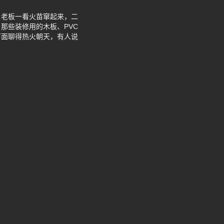
。老板一看火苗窜起来，二
那些装修用的木板、PVC
下面聊得热火朝天，有人说