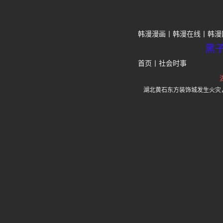
韩漫漫画
韩漫在线
韩漫
黑
首页
丨
社会时事
湖北黄石东方装饰城发生火灾