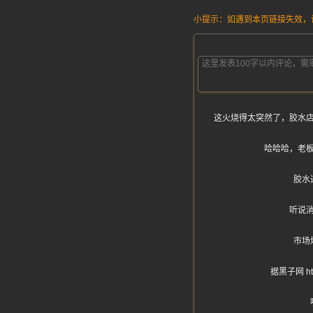
小提示：如遇到本页链接失效，请发
这火烧得太突然了，胶水
哈哈哈，老
胶水
听说
市场
据黑子网 h