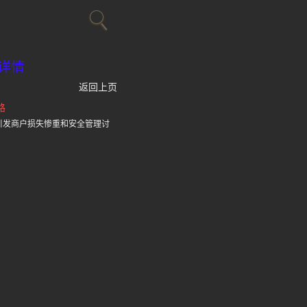
详情
返回上页
路
引发商户损失惨重和安全管理讨